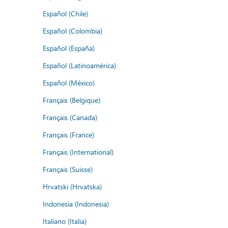
Español (Chile)
Español (Colombia)
Español (España)
Español (Latinoamérica)
Español (México)
Français (Belgique)
Français (Canada)
Français (France)
Français (International)
Français (Suisse)
Hrvatski (Hrvatska)
Indonesia (Indonesia)
Italiano (Italia)