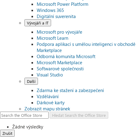
Microsoft Power Platform
Windows 365
Digitální suverenita
Vývojáři a IT
Microsoft pro vývojáře
Microsoft Learn
Podpora aplikací s umělou inteligenci v obchodě
Marketplace
Odborná komunita Microsoft
Microsoft Marketplace
Softwarové společnosti
Visual Studio
Další
Zdarma ke stažení a zabezpečení
Vzdělávání
Dárkové karty
Zobrazit mapu stránek
Hledat
Search the Office Store
Žádné výsledky
Zrušit