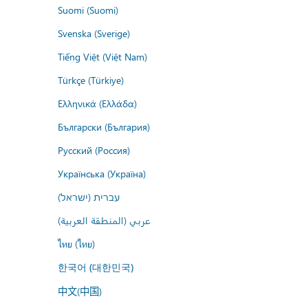
Suomi (Suomi)
Svenska (Sverige)
Tiếng Việt (Việt Nam)
Türkçe (Türkiye)
Ελληνικά (Ελλάδα)
Български (България)
Русский (Россия)
Українська (Україна)
עברית (ישראל)
عربي (المنطقة العربية)
ไทย (ไทย)
한국어 (대한민국)
中文(中国)