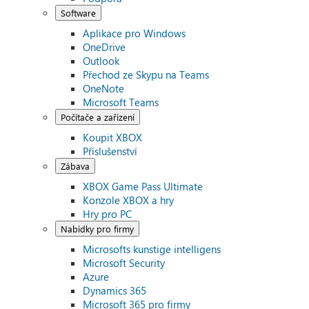
Software
Aplikace pro Windows
OneDrive
Outlook
Přechod ze Skypu na Teams
OneNote
Microsoft Teams
Počítače a zařízení
Koupit XBOX
Příslušenství
Zábava
XBOX Game Pass Ultimate
Konzole XBOX a hry
Hry pro PC
Nabídky pro firmy
Microsofts kunstige intelligens
Microsoft Security
Azure
Dynamics 365
Microsoft 365 pro firmy