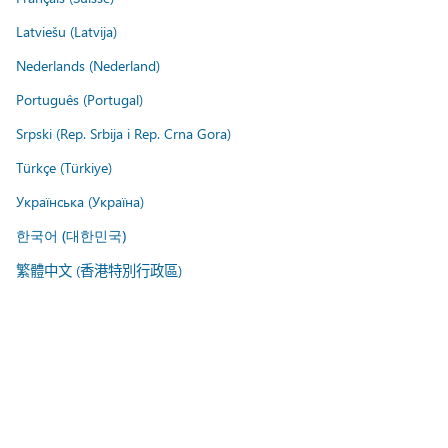
Latviešu (Latvija)
Nederlands (Nederland)
Português (Portugal)
Srpski (Rep. Srbija i Rep. Crna Gora)
Türkçe (Türkiye)
Українська (Україна)
한국어 (대한민국)
繁體中文 (香港特別行政區)