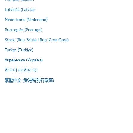
Latviešu (Latvija)
Nederlands (Nederland)
Português (Portugal)
Srpski (Rep. Srbija i Rep. Crna Gora)
Türkçe (Türkiye)
Українська (Україна)
한국어 (대한민국)
繁體中文 (香港特別行政區)