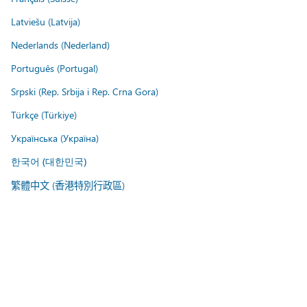
Latviešu (Latvija)
Nederlands (Nederland)
Português (Portugal)
Srpski (Rep. Srbija i Rep. Crna Gora)
Türkçe (Türkiye)
Українська (Україна)
한국어 (대한민국)
繁體中文 (香港特別行政區)