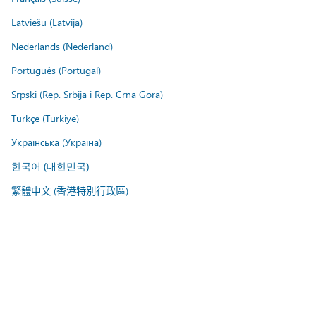
Latviešu (Latvija)
Nederlands (Nederland)
Português (Portugal)
Srpski (Rep. Srbija i Rep. Crna Gora)
Türkçe (Türkiye)
Українська (Україна)
한국어 (대한민국)
繁體中文 (香港特別行政區)