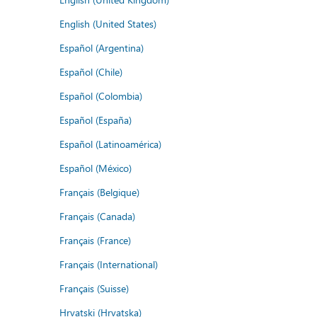
English (United States)
Español (Argentina)
Español (Chile)
Español (Colombia)
Español (España)
Español (Latinoamérica)
Español (México)
Français (Belgique)
Français (Canada)
Français (France)
Français (International)
Français (Suisse)
Hrvatski (Hrvatska)