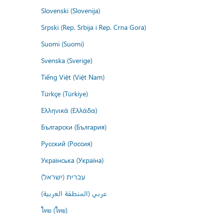
Slovenski (Slovenija)
Srpski (Rep. Srbija i Rep. Crna Gora)
Suomi (Suomi)
Svenska (Sverige)
Tiếng Việt (Việt Nam)
Türkçe (Türkiye)
Ελληνικά (Ελλάδα)
Български (България)
Русский (Россия)
Українська (Україна)
עברית (ישראל)
عربي (المنطقة العربية)
ไทย (ไทย)