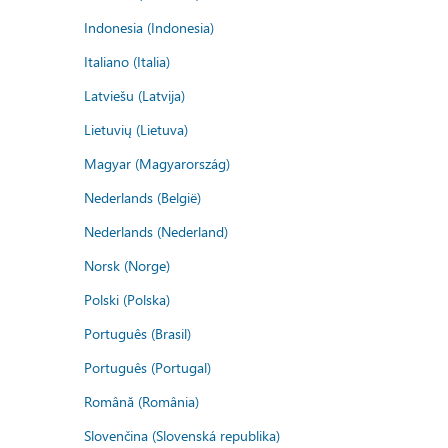
Indonesia (Indonesia)
Italiano (Italia)
Latviešu (Latvija)
Lietuvių (Lietuva)
Magyar (Magyarország)
Nederlands (België)
Nederlands (Nederland)
Norsk (Norge)
Polski (Polska)
Português (Brasil)
Português (Portugal)
Română (România)
Slovenčina (Slovenská republika)