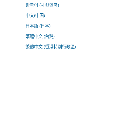
한국어 (대한민국)
中文(中国)
日本語 (日本)
繁體中文 (台灣)
繁體中文 (香港特別行政區)