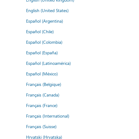
English (United States)
Español (Argentina)
Español (Chile)
Español (Colombia)
Español (España)
Español (Latinoamérica)
Español (México)
Français (Belgique)
Français (Canada)
Français (France)
Français (International)
Français (Suisse)
Hrvatski (Hrvatska)