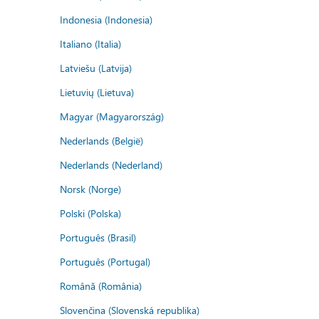
Indonesia (Indonesia)
Italiano (Italia)
Latviešu (Latvija)
Lietuvių (Lietuva)
Magyar (Magyarország)
Nederlands (België)
Nederlands (Nederland)
Norsk (Norge)
Polski (Polska)
Português (Brasil)
Português (Portugal)
Română (România)
Slovenčina (Slovenská republika)