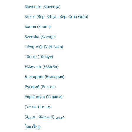
Slovenski (Slovenija)
Srpski (Rep. Srbija i Rep. Crna Gora)
Suomi (Suomi)
Svenska (Sverige)
Tiếng Việt (Việt Nam)
Türkçe (Türkiye)
Ελληνικά (Ελλάδα)
Български (България)
Русский (Россия)
Українська (Україна)
עברית (ישראל)
عربي (المنطقة العربية)
ไทย (ไทย)