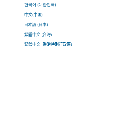
한국어 (대한민국)
中文(中国)
日本語 (日本)
繁體中文 (台灣)
繁體中文 (香港特別行政區)