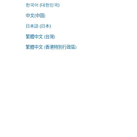
한국어 (대한민국)
中文(中国)
日本語 (日本)
繁體中文 (台灣)
繁體中文 (香港特別行政區)