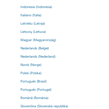
Indonesia (Indonesia)
Italiano (Italia)
Latviešu (Latvija)
Lietuvių (Lietuva)
Magyar (Magyarország)
Nederlands (België)
Nederlands (Nederland)
Norsk (Norge)
Polski (Polska)
Português (Brasil)
Português (Portugal)
Română (România)
Slovenčina (Slovenská republika)