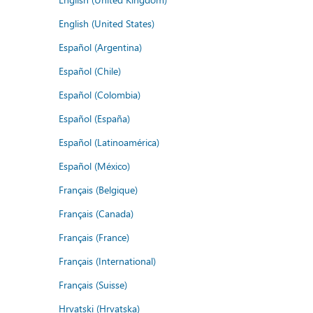
English (United States)
Español (Argentina)
Español (Chile)
Español (Colombia)
Español (España)
Español (Latinoamérica)
Español (México)
Français (Belgique)
Français (Canada)
Français (France)
Français (International)
Français (Suisse)
Hrvatski (Hrvatska)