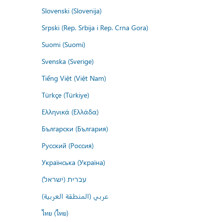
Slovenski (Slovenija)
Srpski (Rep. Srbija i Rep. Crna Gora)
Suomi (Suomi)
Svenska (Sverige)
Tiếng Việt (Việt Nam)
Türkçe (Türkiye)
Ελληνικά (Ελλάδα)
Български (България)
Русский (Россия)
Українська (Україна)
עברית (ישראל)
عربي (المنطقة العربية)
ไทย (ไทย)