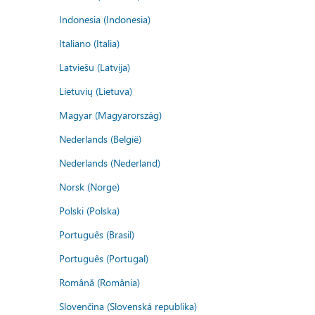
Indonesia (Indonesia)
Italiano (Italia)
Latviešu (Latvija)
Lietuvių (Lietuva)
Magyar (Magyarország)
Nederlands (België)
Nederlands (Nederland)
Norsk (Norge)
Polski (Polska)
Português (Brasil)
Português (Portugal)
Română (România)
Slovenčina (Slovenská republika)