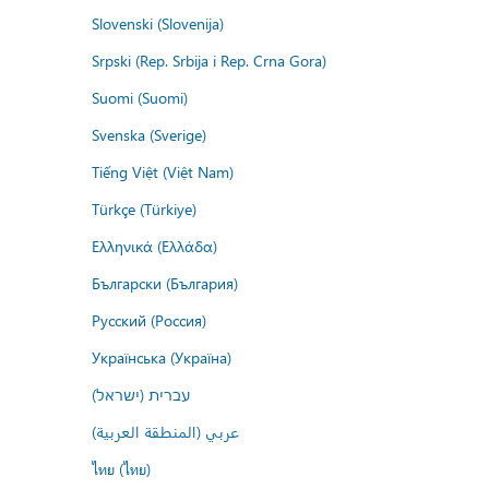
Slovenski (Slovenija)
Srpski (Rep. Srbija i Rep. Crna Gora)
Suomi (Suomi)
Svenska (Sverige)
Tiếng Việt (Việt Nam)
Türkçe (Türkiye)
Ελληνικά (Ελλάδα)
Български (България)
Русский (Россия)
Українська (Україна)
עברית (ישראל)
عربي (المنطقة العربية)
ไทย (ไทย)