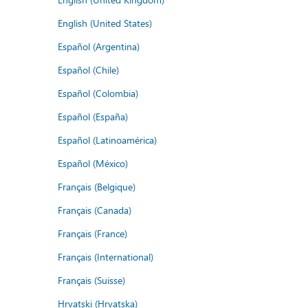
English (United States)
Español (Argentina)
Español (Chile)
Español (Colombia)
Español (España)
Español (Latinoamérica)
Español (México)
Français (Belgique)
Français (Canada)
Français (France)
Français (International)
Français (Suisse)
Hrvatski (Hrvatska)