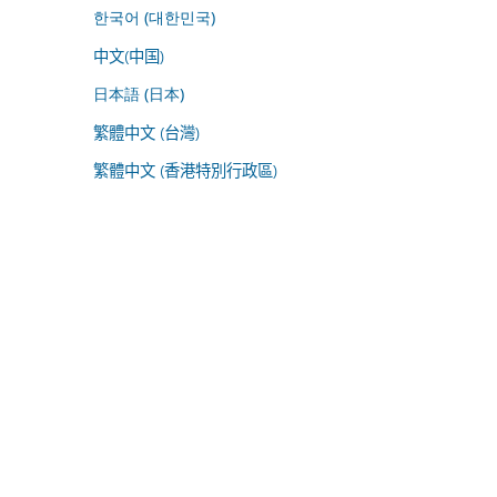
한국어 (대한민국)
中文(中国)
日本語 (日本)
繁體中文 (台灣)
繁體中文 (香港特別行政區)