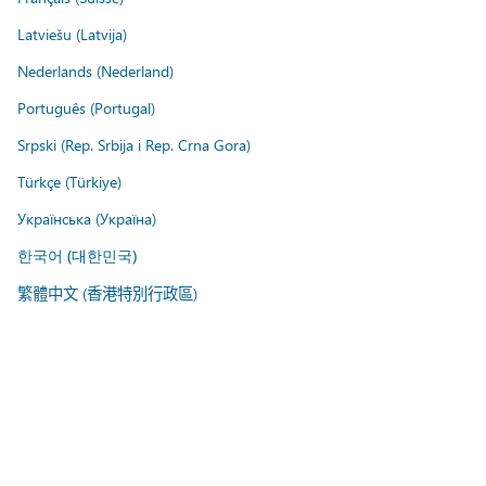
Latviešu (Latvija)
Nederlands (Nederland)
Português (Portugal)
Srpski (Rep. Srbija i Rep. Crna Gora)
Türkçe (Türkiye)
Українська (Україна)
한국어 (대한민국)
繁體中文 (香港特別行政區)