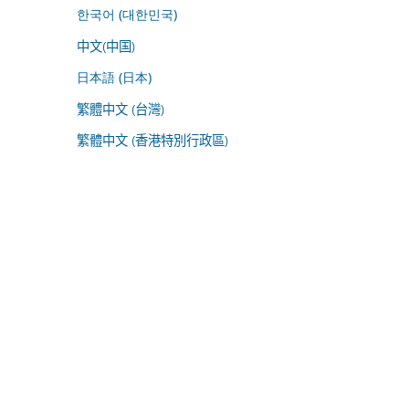
한국어 (대한민국)
中文(中国)
日本語 (日本)
繁體中文 (台灣)
繁體中文 (香港特別行政區)