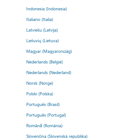
Indonesia (Indonesia)
Italiano (Italia)
Latviešu (Latvija)
Lietuvių (Lietuva)
Magyar (Magyarország)
Nederlands (België)
Nederlands (Nederland)
Norsk (Norge)
Polski (Polska)
Português (Brasil)
Português (Portugal)
Română (România)
Slovenčina (Slovenská republika)