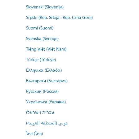
Slovenski (Slovenija)
Srpski (Rep. Srbija i Rep. Crna Gora)
Suomi (Suomi)
Svenska (Sverige)
Tiếng Việt (Việt Nam)
Türkçe (Türkiye)
Ελληνικά (Ελλάδα)
Български (България)
Русский (Россия)
Українська (Україна)
עברית (ישראל)
عربي (المنطقة العربية)
ไทย (ไทย)