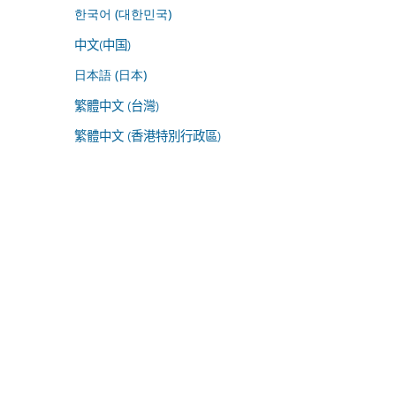
한국어 (대한민국)
中文(中国)
日本語 (日本)
繁體中文 (台灣)
繁體中文 (香港特別行政區)