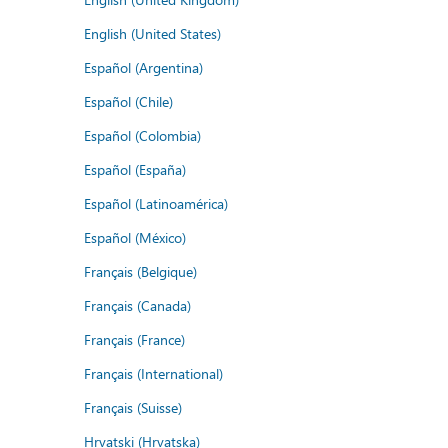
English (United States)
Español (Argentina)
Español (Chile)
Español (Colombia)
Español (España)
Español (Latinoamérica)
Español (México)
Français (Belgique)
Français (Canada)
Français (France)
Français (International)
Français (Suisse)
Hrvatski (Hrvatska)