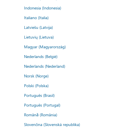
Indonesia (Indonesia)
Italiano (Italia)
Latviešu (Latvija)
Lietuvių (Lietuva)
Magyar (Magyarország)
Nederlands (België)
Nederlands (Nederland)
Norsk (Norge)
Polski (Polska)
Português (Brasil)
Português (Portugal)
Română (România)
Slovenčina (Slovenská republika)