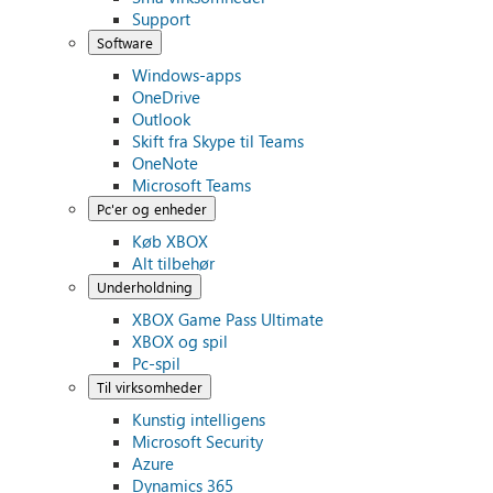
Support
Software
Windows-apps
OneDrive
Outlook
Skift fra Skype til Teams
OneNote
Microsoft Teams
Pc'er og enheder
Køb XBOX
Alt tilbehør
Underholdning
XBOX Game Pass Ultimate
XBOX og spil
Pc-spil
Til virksomheder
Kunstig intelligens
Microsoft Security
Azure
Dynamics 365