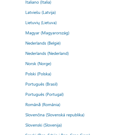
Italiano (Italia)
Latviešu (Latvija)
Lietuvių (Lietuva)
Magyar (Magyarország)
Nederlands (België)
Nederlands (Nederland)
Norsk (Norge)
Polski (Polska)
Português (Brasil)
Português (Portugal)
Română (România)
Slovenčina (Slovenská republika)
Slovenski (Slovenija)