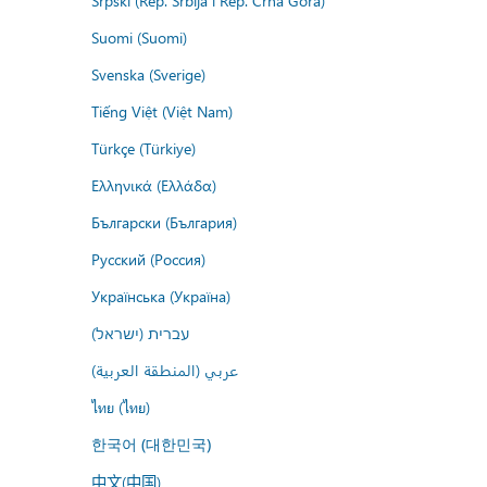
Srpski (Rep. Srbija i Rep. Crna Gora)
Suomi (Suomi)
Svenska (Sverige)
Tiếng Việt (Việt Nam)
Türkçe (Türkiye)
Ελληνικά (Ελλάδα)
Български (България)
Русский (Россия)
Українська (Україна)
עברית (ישראל)
عربي (المنطقة العربية)
ไทย (ไทย)
한국어 (대한민국)
中文(中国)