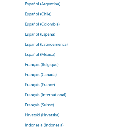
Español (Argentina)
Español (Chile)
Español (Colombia)
Español (España)
Español (Latinoamérica)
Español (México)
Français (Belgique)
Français (Canada)
Français (France)
Français (International)
Français (Suisse)
Hrvatski (Hrvatska)
Indonesia (Indonesia)