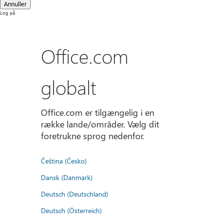
Annuller
Log på
Office.com
globalt
Office.com er tilgængelig i en
række lande/områder. Vælg dit
foretrukne sprog nedenfor.
Čeština (Česko)
Dansk (Danmark)
Deutsch (Deutschland)
Deutsch (Österreich)