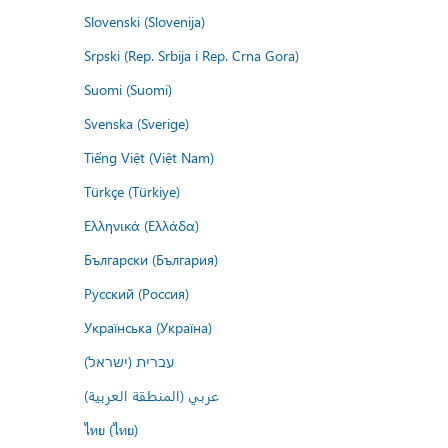
Slovenski (Slovenija)
Srpski (Rep. Srbija i Rep. Crna Gora)
Suomi (Suomi)
Svenska (Sverige)
Tiếng Việt (Việt Nam)
Türkçe (Türkiye)
Ελληνικά (Ελλάδα)
Български (България)
Русский (Россия)
Українська (Україна)
עברית (ישראל)
عربي (المنطقة العربية)
ไทย (ไทย)