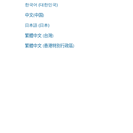
한국어 (대한민국)
中文(中国)
日本語 (日本)
繁體中文 (台灣)
繁體中文 (香港特別行政區)