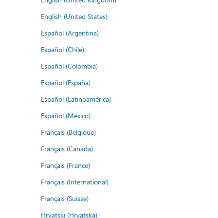
English (United States)
Español (Argentina)
Español (Chile)
Español (Colombia)
Español (España)
Español (Latinoamérica)
Español (México)
Français (Belgique)
Français (Canada)
Français (France)
Français (International)
Français (Suisse)
Hrvatski (Hrvatska)