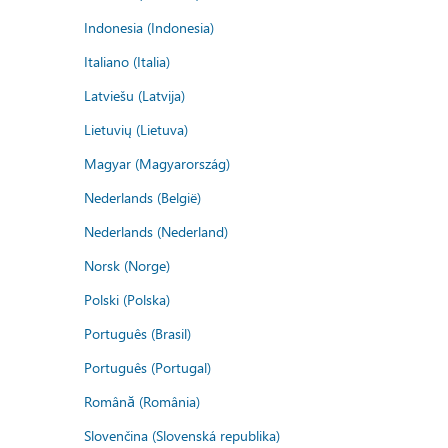
Indonesia (Indonesia)
Italiano (Italia)
Latviešu (Latvija)
Lietuvių (Lietuva)
Magyar (Magyarország)
Nederlands (België)
Nederlands (Nederland)
Norsk (Norge)
Polski (Polska)
Português (Brasil)
Português (Portugal)
Română (România)
Slovenčina (Slovenská republika)