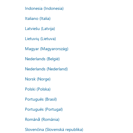
Indonesia (Indonesia)
Italiano (Italia)
Latviešu (Latvija)
Lietuvių (Lietuva)
Magyar (Magyarország)
Nederlands (België)
Nederlands (Nederland)
Norsk (Norge)
Polski (Polska)
Português (Brasil)
Português (Portugal)
Română (România)
Slovenčina (Slovenská republika)