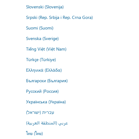
Slovenski (Slovenija)
Srpski (Rep. Srbija i Rep. Crna Gora)
Suomi (Suomi)
Svenska (Sverige)
Tiếng Việt (Việt Nam)
Türkçe (Türkiye)
Ελληνικά (Ελλάδα)
Български (България)
Русский (Россия)
Українська (Україна)
עברית (ישראל)
عربي (المنطقة العربية)
ไทย (ไทย)