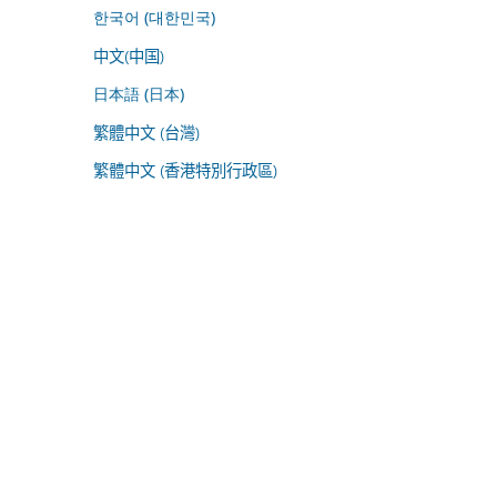
한국어 (대한민국)
中文(中国)
日本語 (日本)
繁體中文 (台灣)
繁體中文 (香港特別行政區)