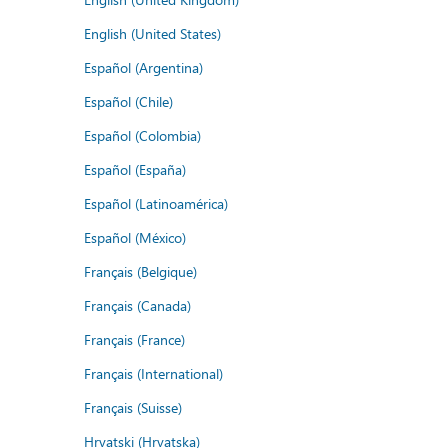
English (United States)
Español (Argentina)
Español (Chile)
Español (Colombia)
Español (España)
Español (Latinoamérica)
Español (México)
Français (Belgique)
Français (Canada)
Français (France)
Français (International)
Français (Suisse)
Hrvatski (Hrvatska)