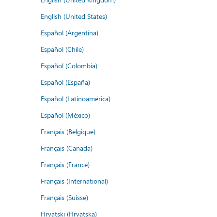
English (United States)
Español (Argentina)
Español (Chile)
Español (Colombia)
Español (España)
Español (Latinoamérica)
Español (México)
Français (Belgique)
Français (Canada)
Français (France)
Français (International)
Français (Suisse)
Hrvatski (Hrvatska)