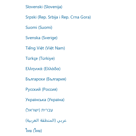
Slovenski (Slovenija)
Srpski (Rep. Srbija i Rep. Crna Gora)
Suomi (Suomi)
Svenska (Sverige)
Tiếng Việt (Việt Nam)
Türkçe (Türkiye)
Ελληνικά (Ελλάδα)
Български (България)
Русский (Россия)
Українська (Україна)
עברית (ישראל)
عربي (المنطقة العربية)
ไทย (ไทย)