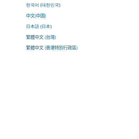
한국어 (대한민국)
中文(中国)
日本語 (日本)
繁體中文 (台灣)
繁體中文 (香港特別行政區)