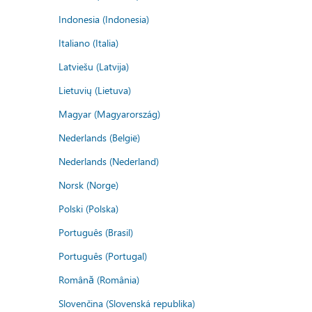
Indonesia (Indonesia)
Italiano (Italia)
Latviešu (Latvija)
Lietuvių (Lietuva)
Magyar (Magyarország)
Nederlands (België)
Nederlands (Nederland)
Norsk (Norge)
Polski (Polska)
Português (Brasil)
Português (Portugal)
Română (România)
Slovenčina (Slovenská republika)