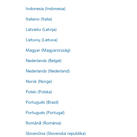
Indonesia (Indonesia)
Italiano (Italia)
Latviešu (Latvija)
Lietuvių (Lietuva)
Magyar (Magyarország)
Nederlands (België)
Nederlands (Nederland)
Norsk (Norge)
Polski (Polska)
Português (Brasil)
Português (Portugal)
Română (România)
Slovenčina (Slovenská republika)