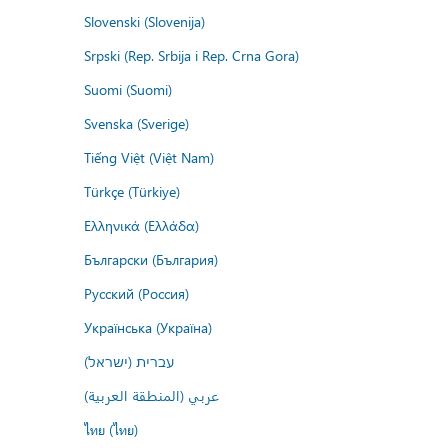
Slovenski (Slovenija)
Srpski (Rep. Srbija i Rep. Crna Gora)
Suomi (Suomi)
Svenska (Sverige)
Tiếng Việt (Việt Nam)
Türkçe (Türkiye)
Ελληνικά (Ελλάδα)
Български (България)
Русский (Россия)
Українська (Україна)
עברית (ישראל)
عربي (المنطقة العربية)
ไทย (ไทย)