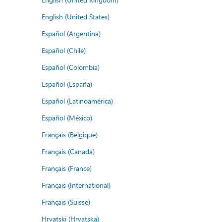
English (United States)
Español (Argentina)
Español (Chile)
Español (Colombia)
Español (España)
Español (Latinoamérica)
Español (México)
Français (Belgique)
Français (Canada)
Français (France)
Français (International)
Français (Suisse)
Hrvatski (Hrvatska)