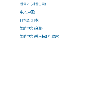
한국어 (대한민국)
中文(中国)
日本語 (日本)
繁體中文 (台灣)
繁體中文 (香港特別行政區)