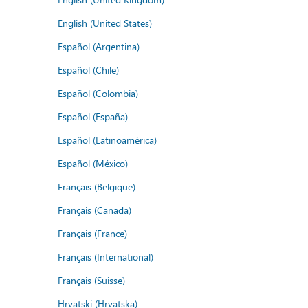
English (United States)
Español (Argentina)
Español (Chile)
Español (Colombia)
Español (España)
Español (Latinoamérica)
Español (México)
Français (Belgique)
Français (Canada)
Français (France)
Français (International)
Français (Suisse)
Hrvatski (Hrvatska)