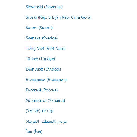
Slovenski (Slovenija)
Srpski (Rep. Srbija i Rep. Crna Gora)
Suomi (Suomi)
Svenska (Sverige)
Tiếng Việt (Việt Nam)
Türkçe (Türkiye)
Ελληνικά (Ελλάδα)
Български (България)
Русский (Россия)
Українська (Україна)
עברית (ישראל)
عربي (المنطقة العربية)
ไทย (ไทย)