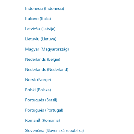
Indonesia (Indonesia)
Italiano (Italia)
Latviešu (Latvija)
Lietuvių (Lietuva)
Magyar (Magyarország)
Nederlands (België)
Nederlands (Nederland)
Norsk (Norge)
Polski (Polska)
Português (Brasil)
Português (Portugal)
Română (România)
Slovenčina (Slovenská republika)