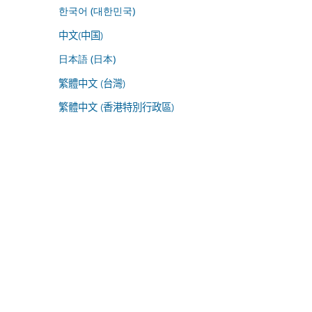
한국어 (대한민국)
中文(中国)
日本語 (日本)
繁體中文 (台灣)
繁體中文 (香港特別行政區)