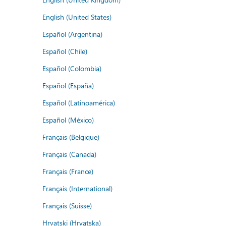
English (United States)
Español (Argentina)
Español (Chile)
Español (Colombia)
Español (España)
Español (Latinoamérica)
Español (México)
Français (Belgique)
Français (Canada)
Français (France)
Français (International)
Français (Suisse)
Hrvatski (Hrvatska)