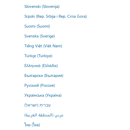
Slovenski (Slovenija)
Srpski (Rep. Srbija i Rep. Crna Gora)
Suomi (Suomi)
Svenska (Sverige)
Tiếng Việt (Việt Nam)
Türkçe (Türkiye)
Ελληνικά (Ελλάδα)
Български (България)
Русский (Россия)
Українська (Україна)
עברית (ישראל)
عربي (المنطقة العربية)
ไทย (ไทย)