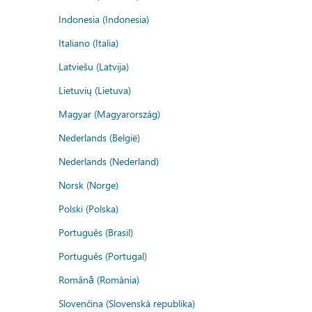
Indonesia (Indonesia)
Italiano (Italia)
Latviešu (Latvija)
Lietuvių (Lietuva)
Magyar (Magyarország)
Nederlands (België)
Nederlands (Nederland)
Norsk (Norge)
Polski (Polska)
Português (Brasil)
Português (Portugal)
Română (România)
Slovenčina (Slovenská republika)