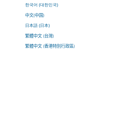
한국어 (대한민국)
中文(中国)
日本語 (日本)
繁體中文 (台灣)
繁體中文 (香港特別行政區)