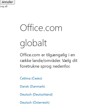
Annuller
Log på
Office.com
globalt
Office.com er tilgængelig i en
række lande/områder. Vælg dit
foretrukne sprog nedenfor.
Čeština (Česko)
Dansk (Danmark)
Deutsch (Deutschland)
Deutsch (Österreich)