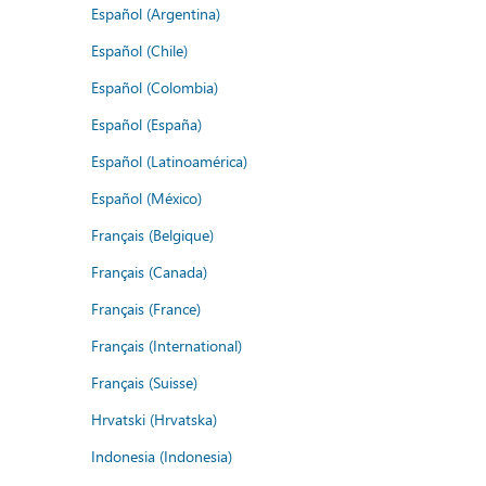
Español (Argentina)
Español (Chile)
Español (Colombia)
Español (España)
Español (Latinoamérica)
Español (México)
Français (Belgique)
Français (Canada)
Français (France)
Français (International)
Français (Suisse)
Hrvatski (Hrvatska)
Indonesia (Indonesia)