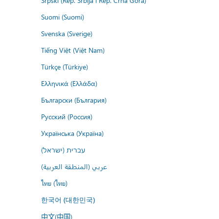
Srpski (Rep. Srbija i Rep. Crna Gora)
Suomi (Suomi)
Svenska (Sverige)
Tiếng Việt (Việt Nam)
Türkçe (Türkiye)
Ελληνικά (Ελλάδα)
Български (България)
Русский (Россия)
Українська (Україна)
עברית (ישראל)
عربي (المنطقة العربية)
ไทย (ไทย)
한국어 (대한민국)
中文(中国)