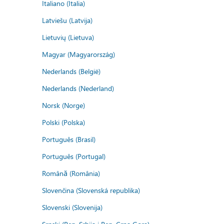
Italiano (Italia)
Latviešu (Latvija)
Lietuvių (Lietuva)
Magyar (Magyarország)
Nederlands (België)
Nederlands (Nederland)
Norsk (Norge)
Polski (Polska)
Português (Brasil)
Português (Portugal)
Română (România)
Slovenčina (Slovenská republika)
Slovenski (Slovenija)