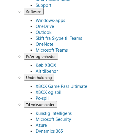
Support
Software
Windows-apps
OneDrive
Outlook
Skift fra Skype til Teams
OneNote
Microsoft Teams
Pc'er og enheder
Køb XBOX
Alt tilbehør
Underholdning
XBOX Game Pass Ultimate
XBOX og spil
Pc-spil
Til virksomheder
Kunstig intelligens
Microsoft Security
Azure
Dynamics 365