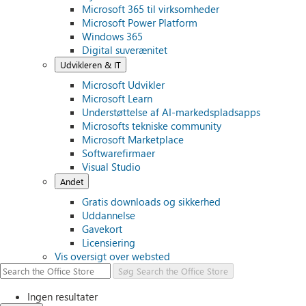
Microsoft 365 til virksomheder
Microsoft Power Platform
Windows 365
Digital suverænitet
Udvikleren & IT
Microsoft Udvikler
Microsoft Learn
Understøttelse af AI-markedspladsapps
Microsofts tekniske community
Microsoft Marketplace
Softwarefirmaer
Visual Studio
Andet
Gratis downloads og sikkerhed
Uddannelse
Gavekort
Licensiering
Vis oversigt over websted
Søg
Search the Office Store
Ingen resultater