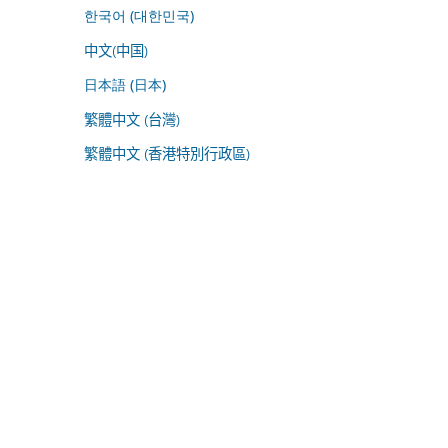
한국어 (대한민국)
中文(中国)
日本語 (日本)
繁體中文 (台灣)
繁體中文 (香港特別行政區)