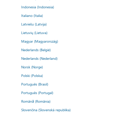
Indonesia (Indonesia)
Italiano (Italia)
Latviešu (Latvija)
Lietuvių (Lietuva)
Magyar (Magyarország)
Nederlands (België)
Nederlands (Nederland)
Norsk (Norge)
Polski (Polska)
Português (Brasil)
Português (Portugal)
Română (România)
Slovenčina (Slovenská republika)