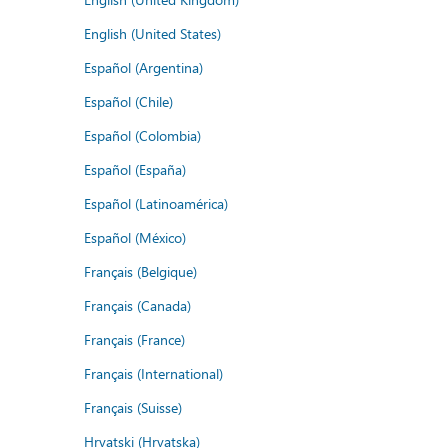
English (United States)
Español (Argentina)
Español (Chile)
Español (Colombia)
Español (España)
Español (Latinoamérica)
Español (México)
Français (Belgique)
Français (Canada)
Français (France)
Français (International)
Français (Suisse)
Hrvatski (Hrvatska)