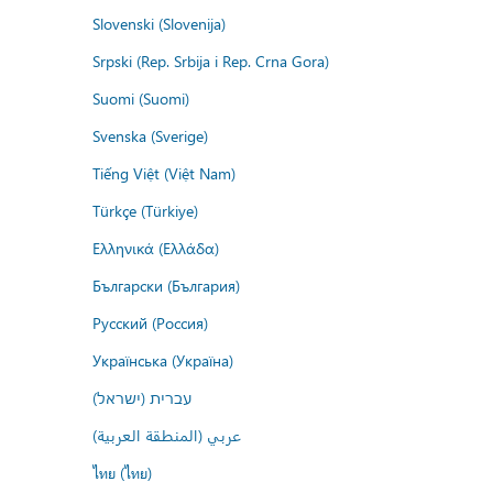
Slovenski (Slovenija)
Srpski (Rep. Srbija i Rep. Crna Gora)
Suomi (Suomi)
Svenska (Sverige)
Tiếng Việt (Việt Nam)
Türkçe (Türkiye)
Ελληνικά (Ελλάδα)
Български (България)
Русский (Россия)
Українська (Україна)
עברית (ישראל)
عربي (المنطقة العربية)
ไทย (ไทย)