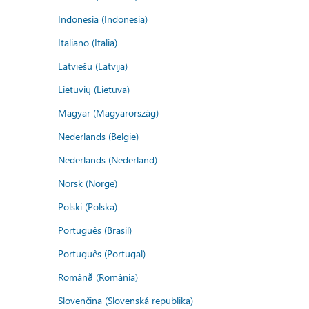
Indonesia (Indonesia)
Italiano (Italia)
Latviešu (Latvija)
Lietuvių (Lietuva)
Magyar (Magyarország)
Nederlands (België)
Nederlands (Nederland)
Norsk (Norge)
Polski (Polska)
Português (Brasil)
Português (Portugal)
Română (România)
Slovenčina (Slovenská republika)