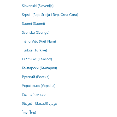
Slovenski (Slovenija)
Srpski (Rep. Srbija i Rep. Crna Gora)
Suomi (Suomi)
Svenska (Sverige)
Tiếng Việt (Việt Nam)
Türkçe (Türkiye)
Ελληνικά (Ελλάδα)
Български (България)
Русский (Россия)
Українська (Україна)
עברית (ישראל)
عربي (المنطقة العربية)
ไทย (ไทย)