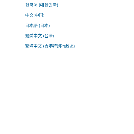
한국어 (대한민국)
中文(中国)
日本語 (日本)
繁體中文 (台灣)
繁體中文 (香港特別行政區)