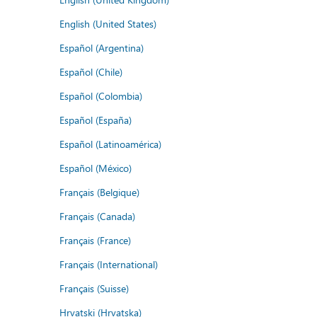
English (United States)
Español (Argentina)
Español (Chile)
Español (Colombia)
Español (España)
Español (Latinoamérica)
Español (México)
Français (Belgique)
Français (Canada)
Français (France)
Français (International)
Français (Suisse)
Hrvatski (Hrvatska)