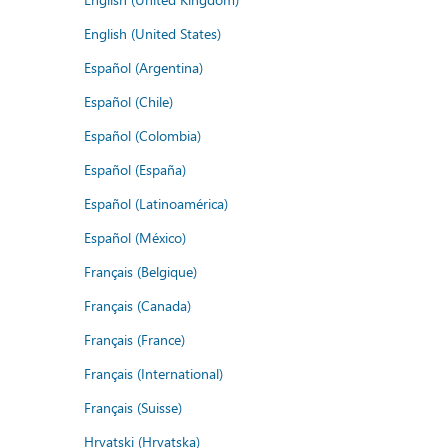
English (United States)
Español (Argentina)
Español (Chile)
Español (Colombia)
Español (España)
Español (Latinoamérica)
Español (México)
Français (Belgique)
Français (Canada)
Français (France)
Français (International)
Français (Suisse)
Hrvatski (Hrvatska)