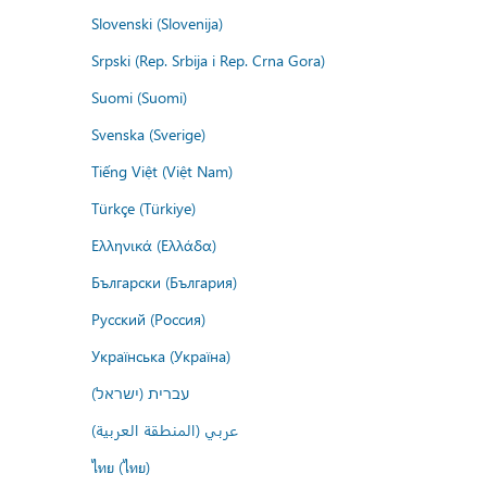
Slovenski (Slovenija)
Srpski (Rep. Srbija i Rep. Crna Gora)
Suomi (Suomi)
Svenska (Sverige)
Tiếng Việt (Việt Nam)
Türkçe (Türkiye)
Ελληνικά (Ελλάδα)
Български (България)
Русский (Россия)
Українська (Україна)
עברית (ישראל)
عربي (المنطقة العربية)
ไทย (ไทย)