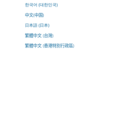
한국어 (대한민국)
中文(中国)
日本語 (日本)
繁體中文 (台灣)
繁體中文 (香港特別行政區)