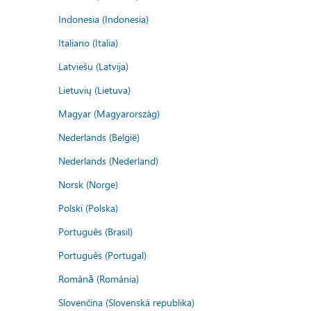
Indonesia (Indonesia)
Italiano (Italia)
Latviešu (Latvija)
Lietuvių (Lietuva)
Magyar (Magyarország)
Nederlands (België)
Nederlands (Nederland)
Norsk (Norge)
Polski (Polska)
Português (Brasil)
Português (Portugal)
Română (România)
Slovenčina (Slovenská republika)