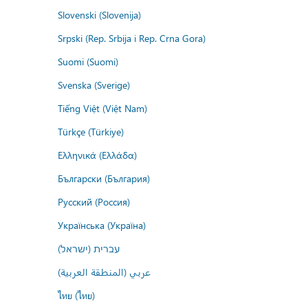
Slovenski (Slovenija)
Srpski (Rep. Srbija i Rep. Crna Gora)
Suomi (Suomi)
Svenska (Sverige)
Tiếng Việt (Việt Nam)
Türkçe (Türkiye)
Ελληνικά (Ελλάδα)
Български (България)
Русский (Россия)
Українська (Україна)
עברית (ישראל)
عربي (المنطقة العربية)
ไทย (ไทย)