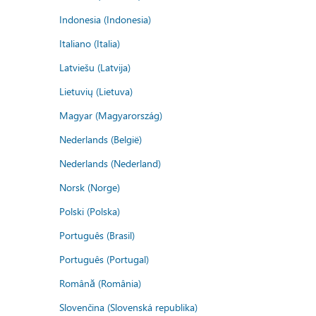
Indonesia (Indonesia)
Italiano (Italia)
Latviešu (Latvija)
Lietuvių (Lietuva)
Magyar (Magyarország)
Nederlands (België)
Nederlands (Nederland)
Norsk (Norge)
Polski (Polska)
Português (Brasil)
Português (Portugal)
Română (România)
Slovenčina (Slovenská republika)