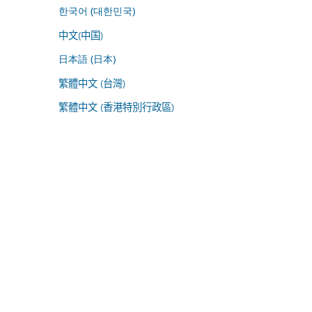
한국어 (대한민국)
中文(中国)
日本語 (日本)
繁體中文 (台灣)
繁體中文 (香港特別行政區)