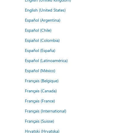
English (United States)
Español (Argentina)
Español (Chile)
Español (Colombia)
Español (España)
Español (Latinoamérica)
Español (México)
Français (Belgique)
Français (Canada)
Français (France)
Français (International)
Français (Suisse)
Hrvatski (Hrvatska)