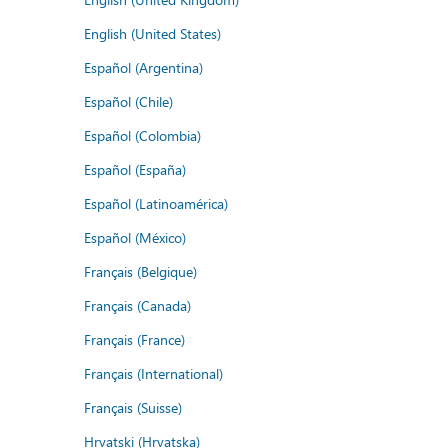
English (United States)
Español (Argentina)
Español (Chile)
Español (Colombia)
Español (España)
Español (Latinoamérica)
Español (México)
Français (Belgique)
Français (Canada)
Français (France)
Français (International)
Français (Suisse)
Hrvatski (Hrvatska)