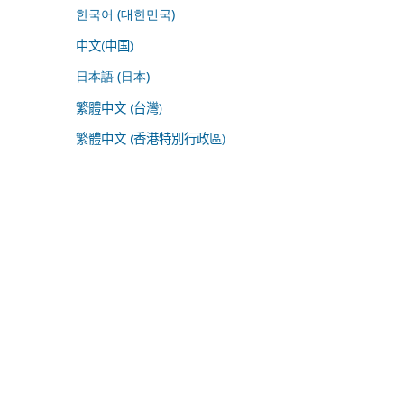
한국어 (대한민국)
中文(中国)
日本語 (日本)
繁體中文 (台灣)
繁體中文 (香港特別行政區)