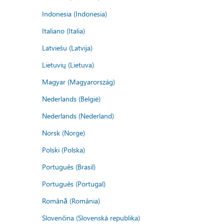
Indonesia (Indonesia)
Italiano (Italia)
Latviešu (Latvija)
Lietuvių (Lietuva)
Magyar (Magyarország)
Nederlands (België)
Nederlands (Nederland)
Norsk (Norge)
Polski (Polska)
Português (Brasil)
Português (Portugal)
Română (România)
Slovenčina (Slovenská republika)