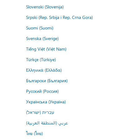
Slovenski (Slovenija)
Srpski (Rep. Srbija i Rep. Crna Gora)
Suomi (Suomi)
Svenska (Sverige)
Tiếng Việt (Việt Nam)
Türkçe (Türkiye)
Ελληνικά (Ελλάδα)
Български (България)
Русский (Россия)
Українська (Україна)
עברית (ישראל)
عربي (المنطقة العربية)
ไทย (ไทย)