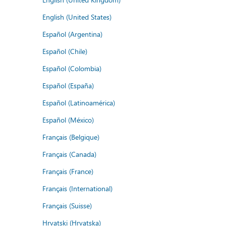
English (United States)
Español (Argentina)
Español (Chile)
Español (Colombia)
Español (España)
Español (Latinoamérica)
Español (México)
Français (Belgique)
Français (Canada)
Français (France)
Français (International)
Français (Suisse)
Hrvatski (Hrvatska)