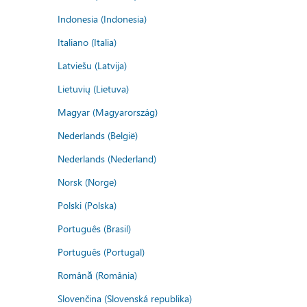
Indonesia (Indonesia)
Italiano (Italia)
Latviešu (Latvija)
Lietuvių (Lietuva)
Magyar (Magyarország)
Nederlands (België)
Nederlands (Nederland)
Norsk (Norge)
Polski (Polska)
Português (Brasil)
Português (Portugal)
Română (România)
Slovenčina (Slovenská republika)