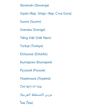
Slovenski (Slovenija)
Srpski (Rep. Srbija i Rep. Crna Gora)
Suomi (Suomi)
Svenska (Sverige)
Tiếng Việt (Việt Nam)
Türkçe (Türkiye)
Ελληνικά (Ελλάδα)
Български (България)
Русский (Россия)
Українська (Україна)
עברית (ישראל)
عربي (المنطقة العربية)
ไทย (ไทย)