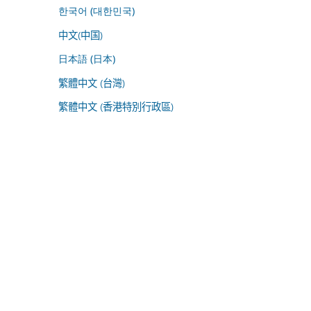
한국어 (대한민국)
中文(中国)
日本語 (日本)
繁體中文 (台灣)
繁體中文 (香港特別行政區)