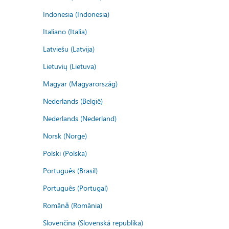
Indonesia (Indonesia)
Italiano (Italia)
Latviešu (Latvija)
Lietuvių (Lietuva)
Magyar (Magyarország)
Nederlands (België)
Nederlands (Nederland)
Norsk (Norge)
Polski (Polska)
Português (Brasil)
Português (Portugal)
Română (România)
Slovenčina (Slovenská republika)