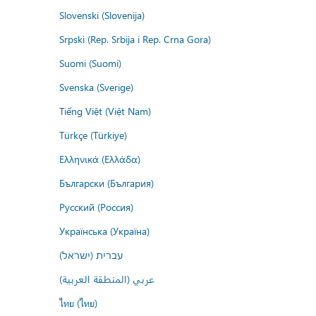
Slovenski (Slovenija)
Srpski (Rep. Srbija i Rep. Crna Gora)
Suomi (Suomi)
Svenska (Sverige)
Tiếng Việt (Việt Nam)
Türkçe (Türkiye)
Ελληνικά (Ελλάδα)
Български (България)
Русский (Россия)
Українська (Україна)
עברית (ישראל)
عربي (المنطقة العربية)
ไทย (ไทย)