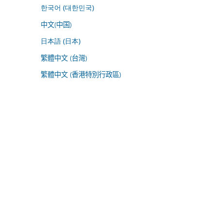
한국어 (대한민국)
中文(中国)
日本語 (日本)
繁體中文 (台灣)
繁體中文 (香港特別行政區)