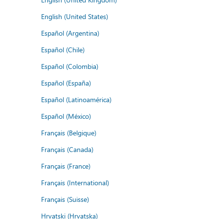
English (United States)
Español (Argentina)
Español (Chile)
Español (Colombia)
Español (España)
Español (Latinoamérica)
Español (México)
Français (Belgique)
Français (Canada)
Français (France)
Français (International)
Français (Suisse)
Hrvatski (Hrvatska)