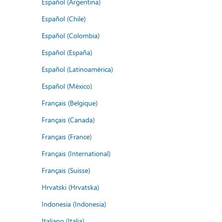
Español (Argentina)
Español (Chile)
Español (Colombia)
Español (España)
Español (Latinoamérica)
Español (México)
Français (Belgique)
Français (Canada)
Français (France)
Français (International)
Français (Suisse)
Hrvatski (Hrvatska)
Indonesia (Indonesia)
Italiano (Italia)