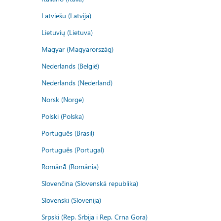
Latviešu (Latvija)
Lietuvių (Lietuva)
Magyar (Magyarország)
Nederlands (België)
Nederlands (Nederland)
Norsk (Norge)
Polski (Polska)
Português (Brasil)
Português (Portugal)
Română (România)
Slovenčina (Slovenská republika)
Slovenski (Slovenija)
Srpski (Rep. Srbija i Rep. Crna Gora)