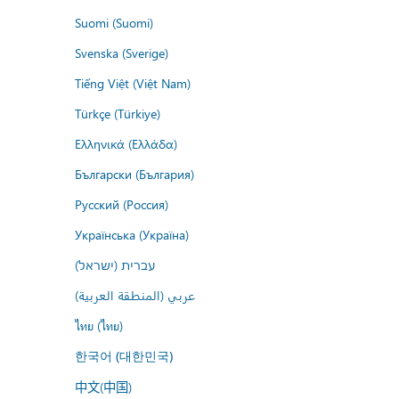
Suomi (Suomi)
Svenska (Sverige)
Tiếng Việt (Việt Nam)
Türkçe (Türkiye)
Ελληνικά (Ελλάδα)
Български (България)
Русский (Россия)
Українська (Україна)
עברית (ישראל)
عربي (المنطقة العربية)
ไทย (ไทย)
한국어 (대한민국)
中文(中国)