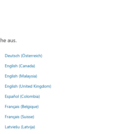
he aus.
Deutsch (Österreich)
English (Canada)
English (Malaysia)
English (United Kingdom)
Español (Colombia)
Français (Belgique)
Français (Suisse)
Latviešu (Latvija)