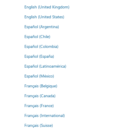
English (United Kingdom)
English (United States)
Español (Argentina)
Español (Chile)
Español (Colombia)
Español (España)
Español (Latinoamérica)
Español (México)
Français (Belgique)
Français (Canada)
Français (France)
Français (International)
Français (Suisse)