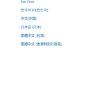
ไทย (ไทย)
한국어 (대한민국)
中文(中国)
日本語 (日本)
繁體中文 (台灣)
繁體中文 (香港特別行政區)