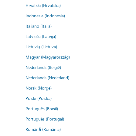
Hrvatski (Hrvatska)
Indonesia (Indonesia)
Italiano (Italia)
Latviešu (Latvija)
Lietuvių (Lietuva)
Magyar (Magyarország)
Nederlands (België)
Nederlands (Nederland)
Norsk (Norge)
Polski (Polska)
Português (Brasil)
Português (Portugal)
Română (România)