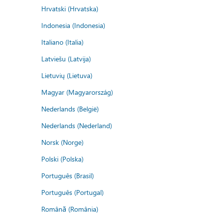
Hrvatski (Hrvatska)
Indonesia (Indonesia)
Italiano (Italia)
Latviešu (Latvija)
Lietuvių (Lietuva)
Magyar (Magyarország)
Nederlands (België)
Nederlands (Nederland)
Norsk (Norge)
Polski (Polska)
Português (Brasil)
Português (Portugal)
Română (România)