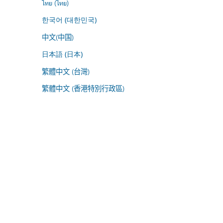
ไทย (ไทย)
한국어 (대한민국)
中文(中国)
日本語 (日本)
繁體中文 (台灣)
繁體中文 (香港特別行政區)