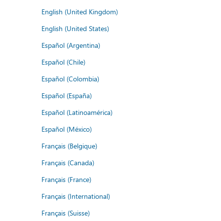
English (United Kingdom)
English (United States)
Español (Argentina)
Español (Chile)
Español (Colombia)
Español (España)
Español (Latinoamérica)
Español (México)
Français (Belgique)
Français (Canada)
Français (France)
Français (International)
Français (Suisse)