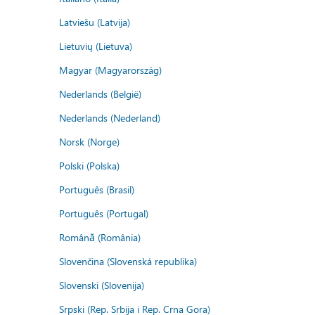
Latviešu (Latvija)
Lietuvių (Lietuva)
Magyar (Magyarország)
Nederlands (België)
Nederlands (Nederland)
Norsk (Norge)
Polski (Polska)
Português (Brasil)
Português (Portugal)
Română (România)
Slovenčina (Slovenská republika)
Slovenski (Slovenija)
Srpski (Rep. Srbija i Rep. Crna Gora)