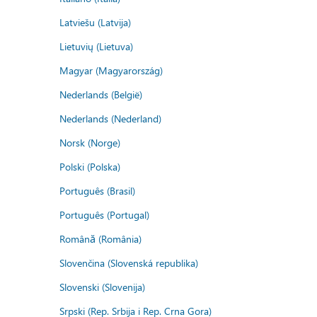
Latviešu (Latvija)
Lietuvių (Lietuva)
Magyar (Magyarország)
Nederlands (België)
Nederlands (Nederland)
Norsk (Norge)
Polski (Polska)
Português (Brasil)
Português (Portugal)
Română (România)
Slovenčina (Slovenská republika)
Slovenski (Slovenija)
Srpski (Rep. Srbija i Rep. Crna Gora)