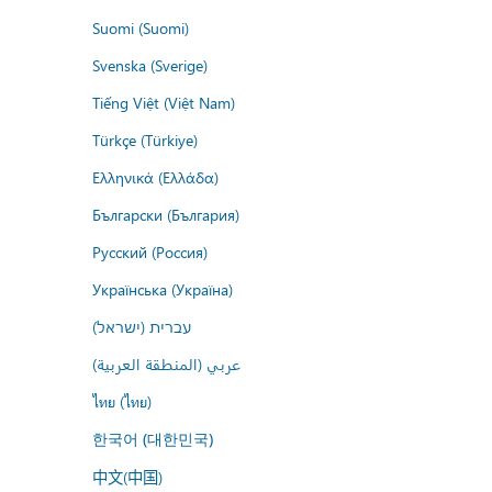
Suomi (Suomi)
Svenska (Sverige)
Tiếng Việt (Việt Nam)
Türkçe (Türkiye)
Ελληνικά (Ελλάδα)
Български (България)
Русский (Россия)
Українська (Україна)
עברית (ישראל)
عربي (المنطقة العربية)
ไทย (ไทย)
한국어 (대한민국)
中文(中国)