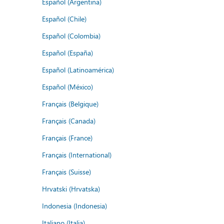
Español (Argentina)
Español (Chile)
Español (Colombia)
Español (España)
Español (Latinoamérica)
Español (México)
Français (Belgique)
Français (Canada)
Français (France)
Français (International)
Français (Suisse)
Hrvatski (Hrvatska)
Indonesia (Indonesia)
Italiano (Italia)