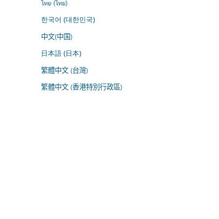
ไทย (ไทย)
한국어 (대한민국)
中文(中国)
日本語 (日本)
繁體中文 (台灣)
繁體中文 (香港特別行政區)