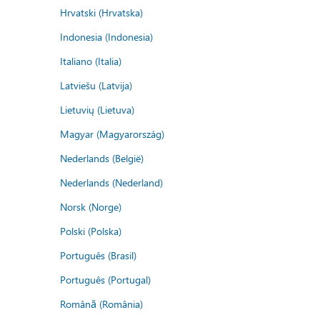
Hrvatski (Hrvatska)
Indonesia (Indonesia)
Italiano (Italia)
Latviešu (Latvija)
Lietuvių (Lietuva)
Magyar (Magyarország)
Nederlands (België)
Nederlands (Nederland)
Norsk (Norge)
Polski (Polska)
Português (Brasil)
Português (Portugal)
Română (România)