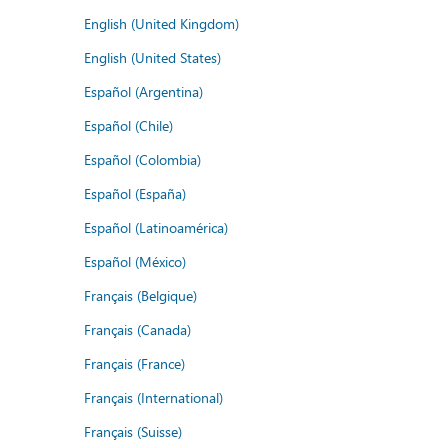
English (United Kingdom)
English (United States)
Español (Argentina)
Español (Chile)
Español (Colombia)
Español (España)
Español (Latinoamérica)
Español (México)
Français (Belgique)
Français (Canada)
Français (France)
Français (International)
Français (Suisse)