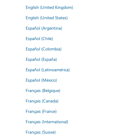
English (United Kingdom)
English (United States)
Español (Argentina)
Español (Chile)
Español (Colombia)
Español (España)
Español (Latinoamérica)
Español (México)
Français (Belgique)
Français (Canada)
Français (France)
Français (International)
Français (Suisse)