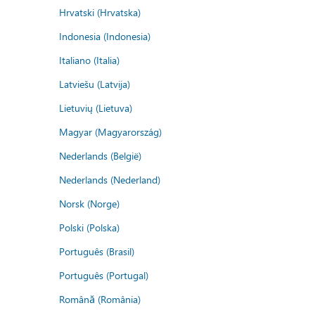
Hrvatski (Hrvatska)
Indonesia (Indonesia)
Italiano (Italia)
Latviešu (Latvija)
Lietuvių (Lietuva)
Magyar (Magyarország)
Nederlands (België)
Nederlands (Nederland)
Norsk (Norge)
Polski (Polska)
Português (Brasil)
Português (Portugal)
Română (România)