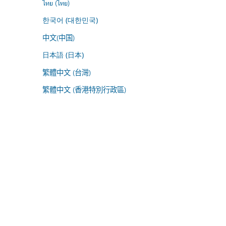
ไทย (ไทย)
한국어 (대한민국)
中文(中国)
日本語 (日本)
繁體中文 (台灣)
繁體中文 (香港特別行政區)