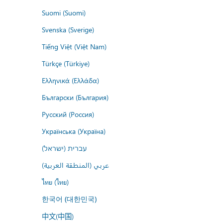
Suomi (Suomi)
Svenska (Sverige)
Tiếng Việt (Việt Nam)
Türkçe (Türkiye)
Ελληνικά (Ελλάδα)
Български (България)
Русский (Россия)
Українська (Україна)
עברית (ישראל)
عربي (المنطقة العربية)
ไทย (ไทย)
한국어 (대한민국)
中文(中国)