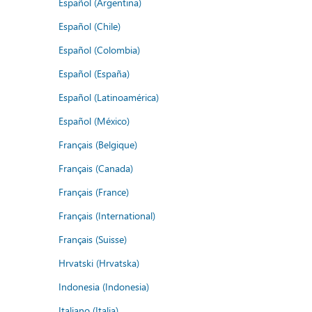
Español (Argentina)
Español (Chile)
Español (Colombia)
Español (España)
Español (Latinoamérica)
Español (México)
Français (Belgique)
Français (Canada)
Français (France)
Français (International)
Français (Suisse)
Hrvatski (Hrvatska)
Indonesia (Indonesia)
Italiano (Italia)