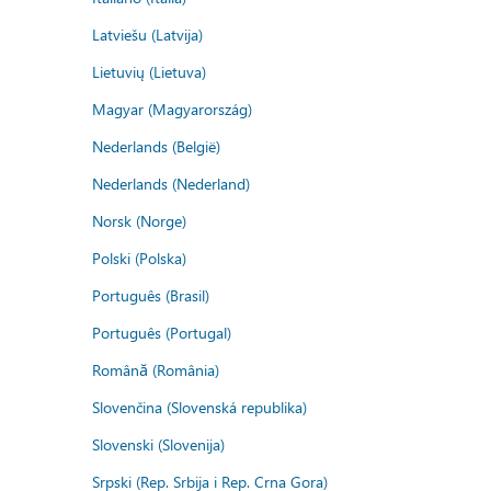
Latviešu (Latvija)
Lietuvių (Lietuva)
Magyar (Magyarország)
Nederlands (België)
Nederlands (Nederland)
Norsk (Norge)
Polski (Polska)
Português (Brasil)
Português (Portugal)
Română (România)
Slovenčina (Slovenská republika)
Slovenski (Slovenija)
Srpski (Rep. Srbija i Rep. Crna Gora)