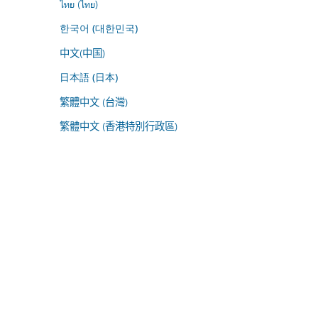
ไทย (ไทย)
한국어 (대한민국)
中文(中国)
日本語 (日本)
繁體中文 (台灣)
繁體中文 (香港特別行政區)