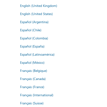
English (United Kingdom)
English (United States)
Español (Argentina)
Español (Chile)
Español (Colombia)
Español (España)
Español (Latinoamérica)
Español (México)
Français (Belgique)
Français (Canada)
Français (France)
Français (International)
Français (Suisse)