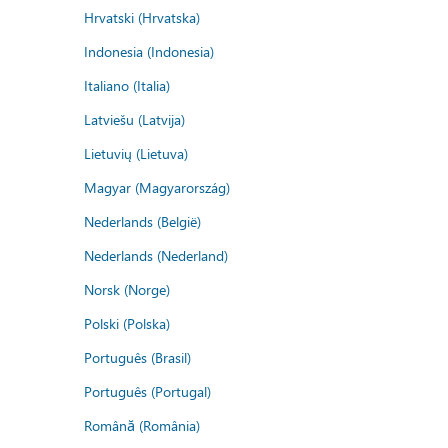
Hrvatski (Hrvatska)
Indonesia (Indonesia)
Italiano (Italia)
Latviešu (Latvija)
Lietuvių (Lietuva)
Magyar (Magyarország)
Nederlands (België)
Nederlands (Nederland)
Norsk (Norge)
Polski (Polska)
Português (Brasil)
Português (Portugal)
Română (România)