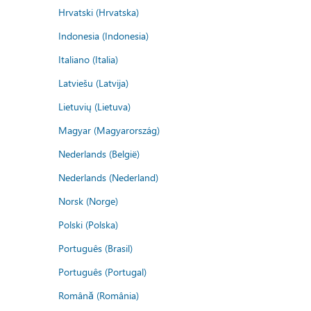
Hrvatski (Hrvatska)
Indonesia (Indonesia)
Italiano (Italia)
Latviešu (Latvija)
Lietuvių (Lietuva)
Magyar (Magyarország)
Nederlands (België)
Nederlands (Nederland)
Norsk (Norge)
Polski (Polska)
Português (Brasil)
Português (Portugal)
Română (România)