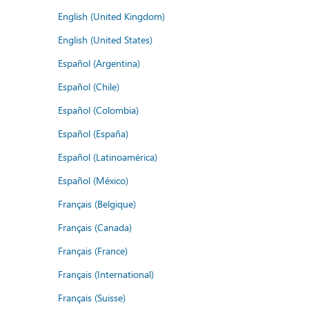
English (United Kingdom)
English (United States)
Español (Argentina)
Español (Chile)
Español (Colombia)
Español (España)
Español (Latinoamérica)
Español (México)
Français (Belgique)
Français (Canada)
Français (France)
Français (International)
Français (Suisse)