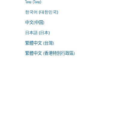
ไทย (ไทย)
한국어 (대한민국)
中文(中国)
日本語 (日本)
繁體中文 (台灣)
繁體中文 (香港特別行政區)