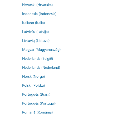
Hrvatski (Hrvatska)
Indonesia (Indonesia)
Italiano (Italia)
Latviešu (Latvija)
Lietuvių (Lietuva)
Magyar (Magyarország)
Nederlands (België)
Nederlands (Nederland)
Norsk (Norge)
Polski (Polska)
Português (Brasil)
Português (Portugal)
Română (România)