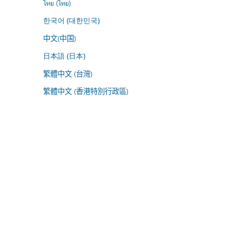
ไทย (ไทย)
한국어 (대한민국)
中文(中国)
日本語 (日本)
繁體中文 (台灣)
繁體中文 (香港特別行政區)