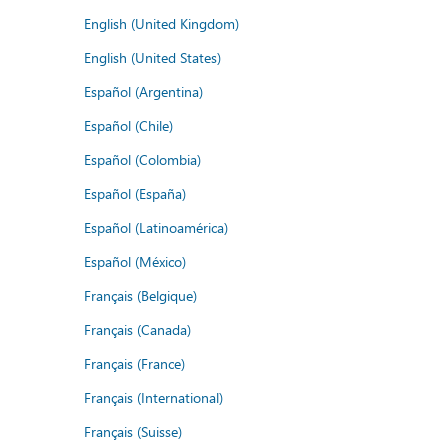
English (United Kingdom)
English (United States)
Español (Argentina)
Español (Chile)
Español (Colombia)
Español (España)
Español (Latinoamérica)
Español (México)
Français (Belgique)
Français (Canada)
Français (France)
Français (International)
Français (Suisse)