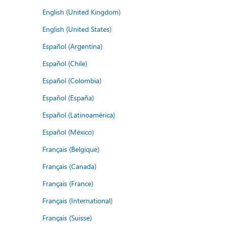
English (United Kingdom)
English (United States)
Español (Argentina)
Español (Chile)
Español (Colombia)
Español (España)
Español (Latinoamérica)
Español (México)
Français (Belgique)
Français (Canada)
Français (France)
Français (International)
Français (Suisse)