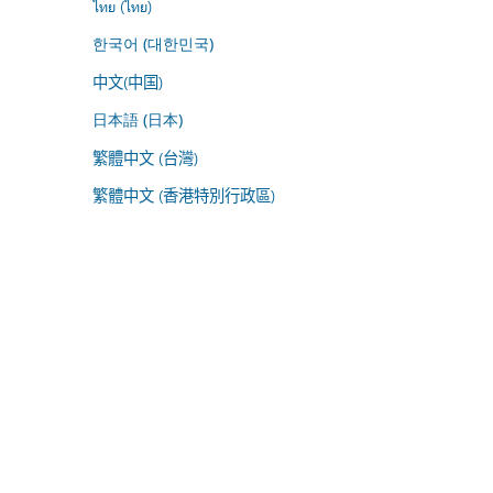
ไทย (ไทย)
한국어 (대한민국)
中文(中国)
日本語 (日本)
繁體中文 (台灣)
繁體中文 (香港特別行政區)