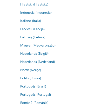
Hrvatski (Hrvatska)
Indonesia (Indonesia)
Italiano (Italia)
Latviešu (Latvija)
Lietuvių (Lietuva)
Magyar (Magyarország)
Nederlands (België)
Nederlands (Nederland)
Norsk (Norge)
Polski (Polska)
Português (Brasil)
Português (Portugal)
Română (România)