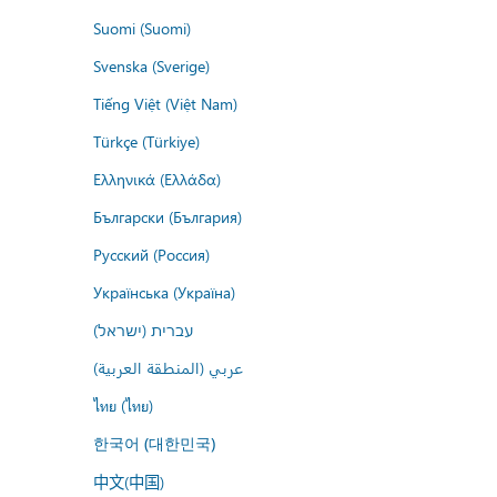
Suomi (Suomi)
Svenska (Sverige)
Tiếng Việt (Việt Nam)
Türkçe (Türkiye)
Ελληνικά (Ελλάδα)
Български (България)
Русский (Россия)
Українська (Україна)
עברית (ישראל)
عربي (المنطقة العربية)
ไทย (ไทย)
한국어 (대한민국)
中文(中国)