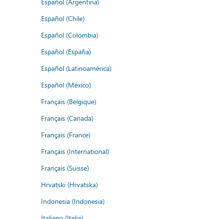
Español (Argentina)
Español (Chile)
Español (Colombia)
Español (España)
Español (Latinoamérica)
Español (México)
Français (Belgique)
Français (Canada)
Français (France)
Français (International)
Français (Suisse)
Hrvatski (Hrvatska)
Indonesia (Indonesia)
Italiano (Italia)