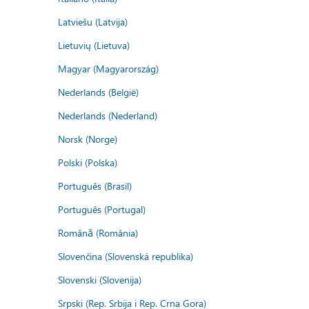
Latviešu (Latvija)
Lietuvių (Lietuva)
Magyar (Magyarország)
Nederlands (België)
Nederlands (Nederland)
Norsk (Norge)
Polski (Polska)
Português (Brasil)
Português (Portugal)
Română (România)
Slovenčina (Slovenská republika)
Slovenski (Slovenija)
Srpski (Rep. Srbija i Rep. Crna Gora)