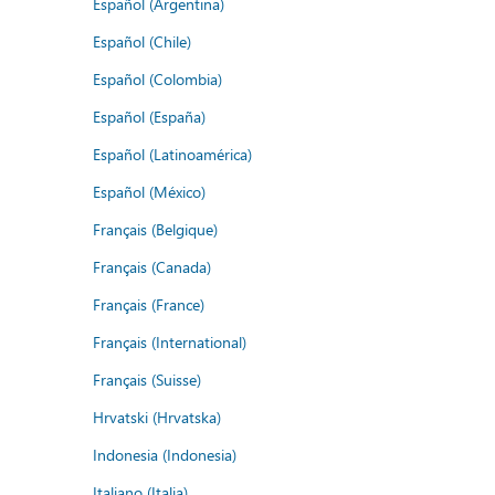
Español (Argentina)
Español (Chile)
Español (Colombia)
Español (España)
Español (Latinoamérica)
Español (México)
Français (Belgique)
Français (Canada)
Français (France)
Français (International)
Français (Suisse)
Hrvatski (Hrvatska)
Indonesia (Indonesia)
Italiano (Italia)