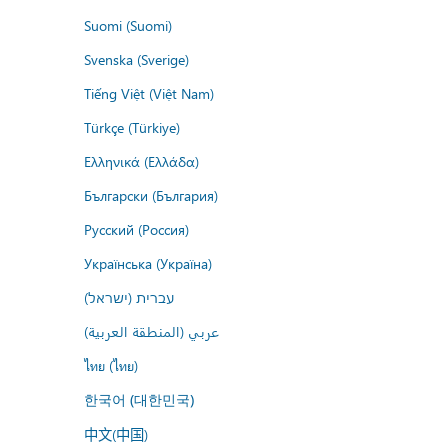
Suomi (Suomi)
Svenska (Sverige)
Tiếng Việt (Việt Nam)
Türkçe (Türkiye)
Ελληνικά (Ελλάδα)
Български (България)
Русский (Россия)
Українська (Україна)
עברית (ישראל)
عربي (المنطقة العربية)
ไทย (ไทย)
한국어 (대한민국)
中文(中国)