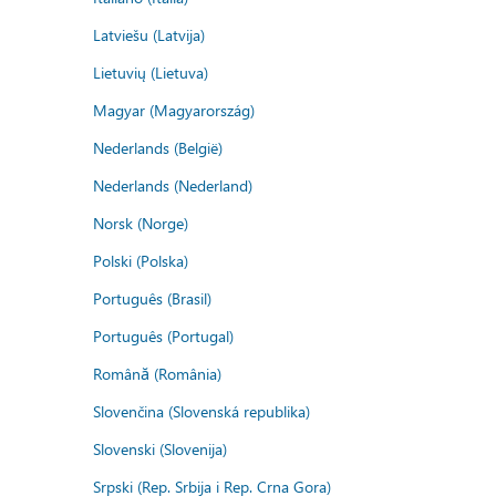
Latviešu (Latvija)
Lietuvių (Lietuva)
Magyar (Magyarország)
Nederlands (België)
Nederlands (Nederland)
Norsk (Norge)
Polski (Polska)
Português (Brasil)
Português (Portugal)
Română (România)
Slovenčina (Slovenská republika)
Slovenski (Slovenija)
Srpski (Rep. Srbija i Rep. Crna Gora)