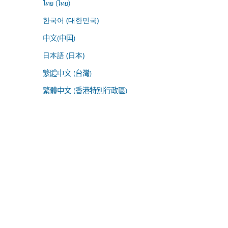
ไทย (ไทย)
한국어 (대한민국)
中文(中国)
日本語 (日本)
繁體中文 (台灣)
繁體中文 (香港特別行政區)