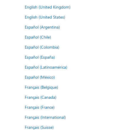
English (United Kingdom)
English (United States)
Español (Argentina)
Español (Chile)
Español (Colombia)
Español (España)
Español (Latinoamérica)
Español (México)
Français (Belgique)
Français (Canada)
Français (France)
Français (International)
Français (Suisse)