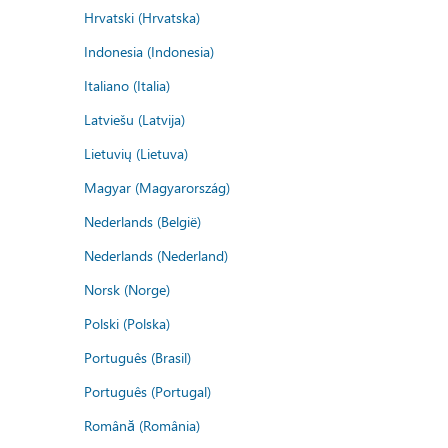
Hrvatski (Hrvatska)
Indonesia (Indonesia)
Italiano (Italia)
Latviešu (Latvija)
Lietuvių (Lietuva)
Magyar (Magyarország)
Nederlands (België)
Nederlands (Nederland)
Norsk (Norge)
Polski (Polska)
Português (Brasil)
Português (Portugal)
Română (România)