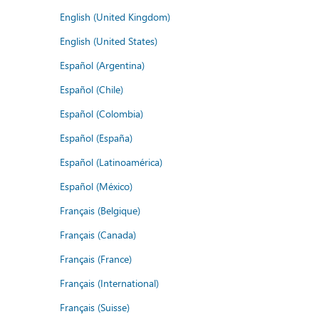
English (United Kingdom)
English (United States)
Español (Argentina)
Español (Chile)
Español (Colombia)
Español (España)
Español (Latinoamérica)
Español (México)
Français (Belgique)
Français (Canada)
Français (France)
Français (International)
Français (Suisse)