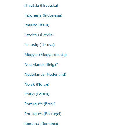
Hrvatski (Hrvatska)
Indonesia (Indonesia)
Italiano (Italia)
Latviešu (Latvija)
Lietuvių (Lietuva)
Magyar (Magyarország)
Nederlands (België)
Nederlands (Nederland)
Norsk (Norge)
Polski (Polska)
Português (Brasil)
Português (Portugal)
Română (România)