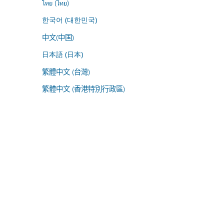
ไทย (ไทย)
한국어 (대한민국)
中文(中国)
日本語 (日本)
繁體中文 (台灣)
繁體中文 (香港特別行政區)