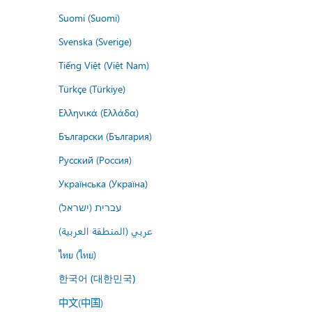
Suomi (Suomi)
Svenska (Sverige)
Tiếng Việt (Việt Nam)
Türkçe (Türkiye)
Ελληνικά (Ελλάδα)
Български (България)
Русский (Россия)
Українська (Україна)
עברית (ישראל)
عربي (المنطقة العربية)
ไทย (ไทย)
한국어 (대한민국)
中文(中国)