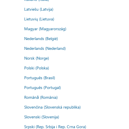
Latviešu (Latvija)
Lietuvių (Lietuva)
Magyar (Magyarország)
Nederlands (België)
Nederlands (Nederland)
Norsk (Norge)
Polski (Polska)
Português (Brasil)
Português (Portugal)
Română (România)
Slovenčina (Slovenská republika)
Slovenski (Slovenija)
Srpski (Rep. Srbija i Rep. Crna Gora)