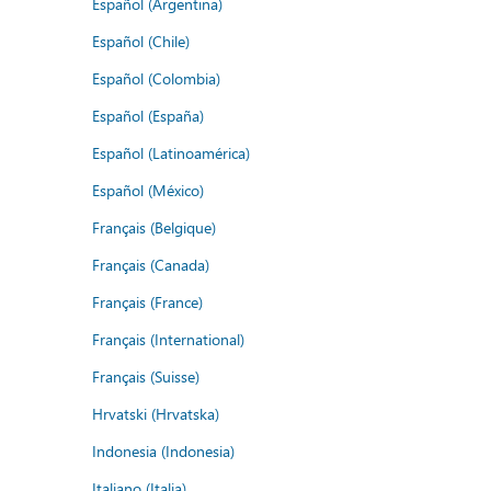
Español (Argentina)
Español (Chile)
Español (Colombia)
Español (España)
Español (Latinoamérica)
Español (México)
Français (Belgique)
Français (Canada)
Français (France)
Français (International)
Français (Suisse)
Hrvatski (Hrvatska)
Indonesia (Indonesia)
Italiano (Italia)