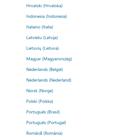
Hrvatski (Hrvatska)
Indonesia (Indonesia)
Italiano (Italia)
Latviešu (Latvija)
Lietuvių (Lietuva)
Magyar (Magyarország)
Nederlands (België)
Nederlands (Nederland)
Norsk (Norge)
Polski (Polska)
Português (Brasil)
Português (Portugal)
Română (România)