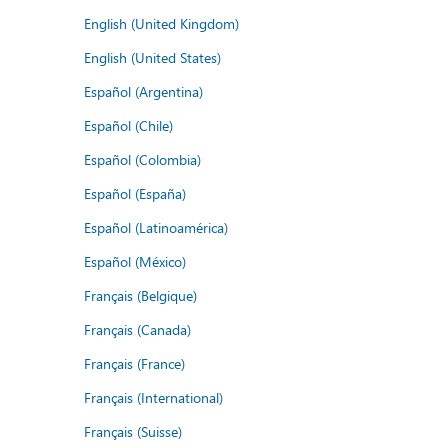
English (United Kingdom)
English (United States)
Español (Argentina)
Español (Chile)
Español (Colombia)
Español (España)
Español (Latinoamérica)
Español (México)
Français (Belgique)
Français (Canada)
Français (France)
Français (International)
Français (Suisse)