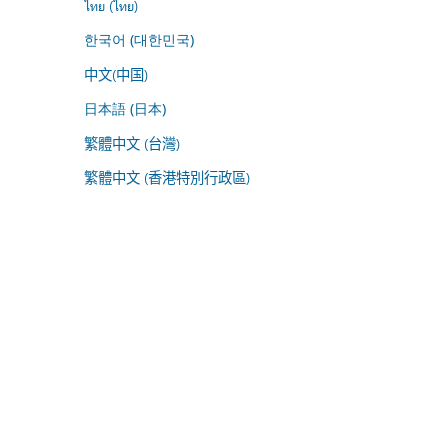
ไทย (ไทย)
한국어 (대한민국)
中文(中国)
日本語 (日本)
繁體中文 (台灣)
繁體中文 (香港特別行政區)