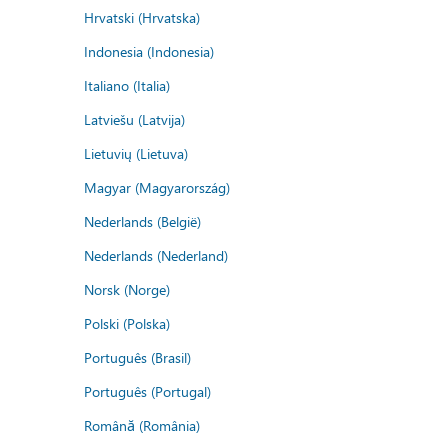
Hrvatski (Hrvatska)
Indonesia (Indonesia)
Italiano (Italia)
Latviešu (Latvija)
Lietuvių (Lietuva)
Magyar (Magyarország)
Nederlands (België)
Nederlands (Nederland)
Norsk (Norge)
Polski (Polska)
Português (Brasil)
Português (Portugal)
Română (România)