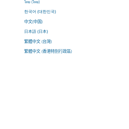
ไทย (ไทย)
한국어 (대한민국)
中文(中国)
日本語 (日本)
繁體中文 (台灣)
繁體中文 (香港特別行政區)