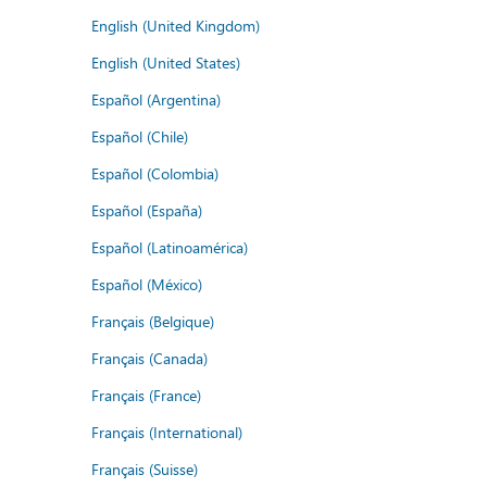
English (United Kingdom)
English (United States)
Español (Argentina)
Español (Chile)
Español (Colombia)
Español (España)
Español (Latinoamérica)
Español (México)
Français (Belgique)
Français (Canada)
Français (France)
Français (International)
Français (Suisse)