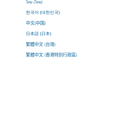
ไทย (ไทย)
한국어 (대한민국)
中文(中国)
日本語 (日本)
繁體中文 (台灣)
繁體中文 (香港特別行政區)