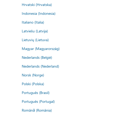
Hrvatski (Hrvatska)
Indonesia (Indonesia)
Italiano (Italia)
Latviešu (Latvija)
Lietuvių (Lietuva)
Magyar (Magyarország)
Nederlands (België)
Nederlands (Nederland)
Norsk (Norge)
Polski (Polska)
Português (Brasil)
Português (Portugal)
Română (România)