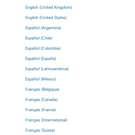
English (United Kingdom)
English (United States)
Español (Argentina)
Español (Chile)
Español (Colombia)
Español (España)
Español (Latinoamérica)
Español (México)
Français (Belgique)
Français (Canada)
Français (France)
Français (International)
Français (Suisse)