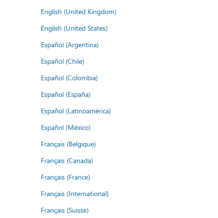
English (United Kingdom)
English (United States)
Español (Argentina)
Español (Chile)
Español (Colombia)
Español (España)
Español (Latinoamérica)
Español (México)
Français (Belgique)
Français (Canada)
Français (France)
Français (International)
Français (Suisse)