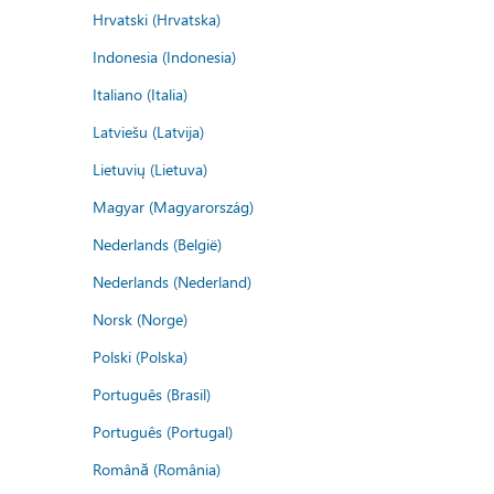
Hrvatski (Hrvatska)
Indonesia (Indonesia)
Italiano (Italia)
Latviešu (Latvija)
Lietuvių (Lietuva)
Magyar (Magyarország)
Nederlands (België)
Nederlands (Nederland)
Norsk (Norge)
Polski (Polska)
Português (Brasil)
Português (Portugal)
Română (România)