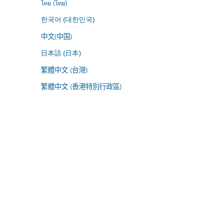
ไทย (ไทย)
한국어 (대한민국)
中文(中国)
日本語 (日本)
繁體中文 (台灣)
繁體中文 (香港特別行政區)