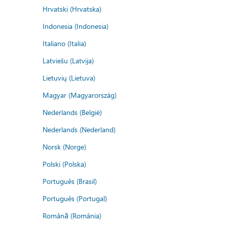
Hrvatski (Hrvatska)
Indonesia (Indonesia)
Italiano (Italia)
Latviešu (Latvija)
Lietuvių (Lietuva)
Magyar (Magyarország)
Nederlands (België)
Nederlands (Nederland)
Norsk (Norge)
Polski (Polska)
Português (Brasil)
Português (Portugal)
Română (România)