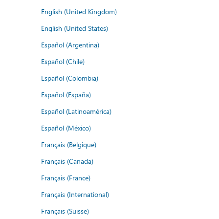
English (United Kingdom)
English (United States)
Español (Argentina)
Español (Chile)
Español (Colombia)
Español (España)
Español (Latinoamérica)
Español (México)
Français (Belgique)
Français (Canada)
Français (France)
Français (International)
Français (Suisse)