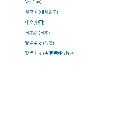
ไทย (ไทย)
한국어 (대한민국)
中文(中国)
日本語 (日本)
繁體中文 (台灣)
繁體中文 (香港特別行政區)